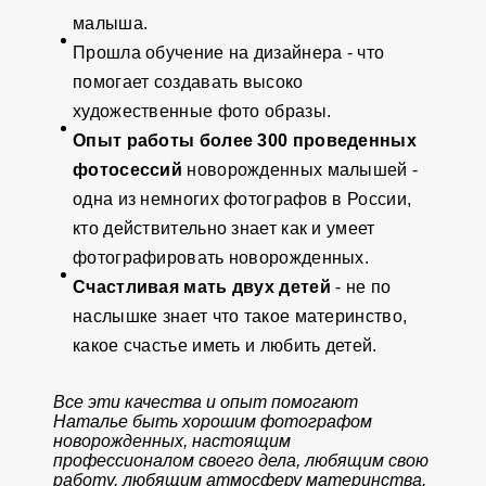
малыша.
Прошла обучение на дизайнера - что
помогает создавать высоко
художественные фото образы.
Опыт работы более 300 проведенных
фотосессий
новорожденных малышей -
одна из немногих фотографов в России,
кто действительно знает как и умеет
фотографировать новорожденных.
Счастливая мать двух детей
- н
е по
наслышке знает что такое материнство,
какое счастье иметь и любить детей.
Все эти качества и опыт помогают
Наталье быть хорошим фотографом
новорожденных, настоящим
профессионалом своего дела, любящим свою
работу, любящим атмосферу материнства.