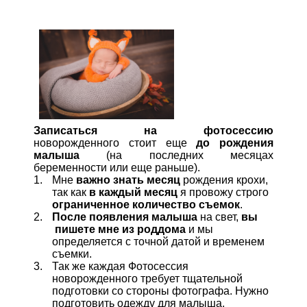
Записаться на фотосессию
новорожденного стоит еще
до рождения
малыша
(на последних месяцах
беременности или еще раньше).
Мне
важно знать месяц
рождения крохи,
так как
в каждый месяц
я провожу строго
ограниченное количество съемок
.
После появления малыша
на свет,
вы
пишете мне из роддома
и мы
определяется с точной датой и временем
съемки.
Так же каждая Фотосессия
новорожденного требует тщательной
подготовки со стороны фотографа. Нужно
подготовить одежду для малыша,