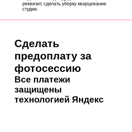
реквизит, сделать уборку кварцевание
студии.
Сделать
предоплату за
фотосессию
Все платежи
защищены
технологией Яндекс