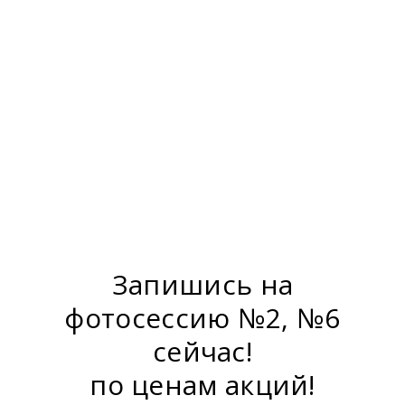
Запишись на
фотосессию №2, №6
сейчас!
по ценам акций!