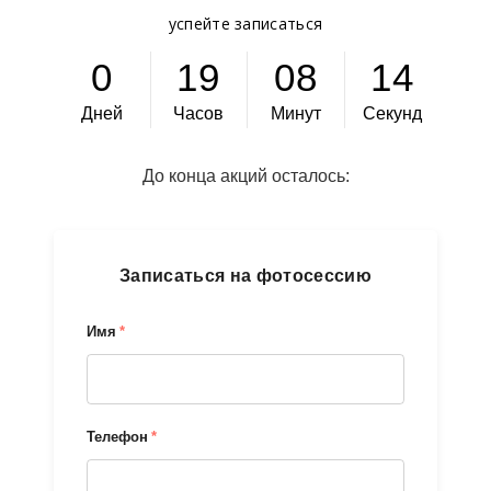
успейте записаться
0
1
9
0
8
1
1
Дней
Часов
Минут
Секунд
До конца акций осталось:
Записаться на фотосессию
Имя
*
Телефон
*