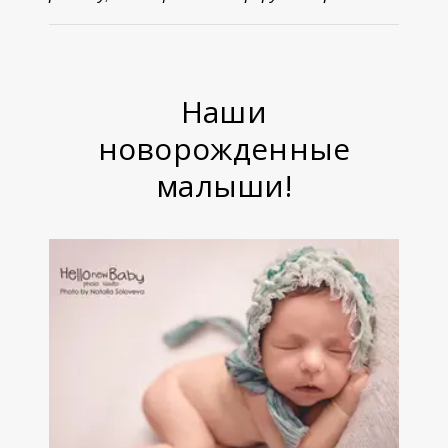
Наши
новорожденные
малыши!